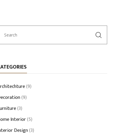
CATEGORIES
rchitechture
(9)
ecoration
(9)
urniture
(3)
ome Interior
(5)
nterior Design
(3)