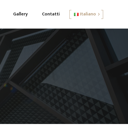
Gallery
Contatti
Italiano
English
Italiano