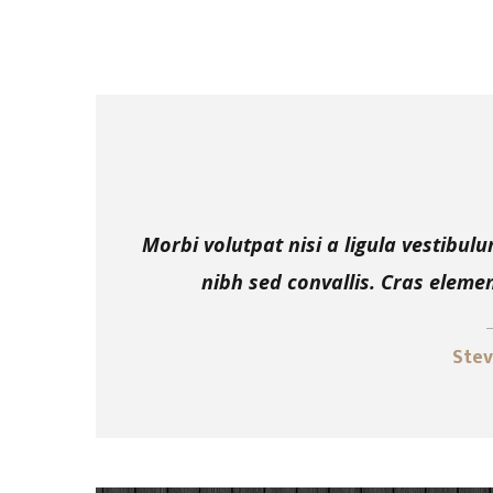
Morbi volutpat nisi a ligula vestibul
nibh sed convallis. Cras eleme
Stev