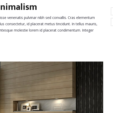
inimalism
disse venenatis pulvinar nibh sed convallis. Cras elementum
lus consectetur, id placerat metus tincidunt. In tellus mauris,
llentesque molestie lorem id placerat condimentum. Integer