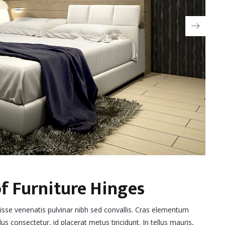
f Furniture Hinges
disse venenatis pulvinar nibh sed convallis. Cras elementum
lus consectetur, id placerat metus tincidunt. In tellus mauris,