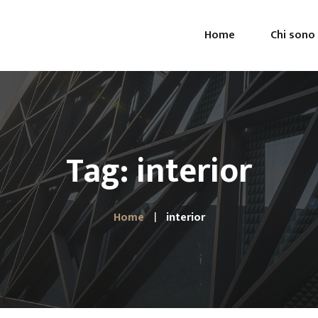
Home
Chi sono
Tag: interior
Home
interior