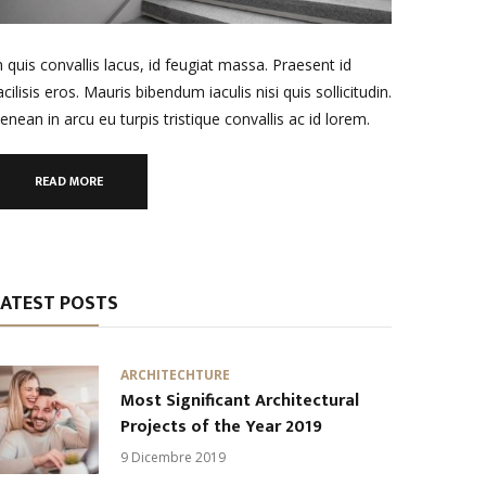
n quis convallis lacus, id feugiat massa. Praesent id
acilisis eros. Mauris bibendum iaculis nisi quis sollicitudin.
enean in arcu eu turpis tristique convallis ac id lorem.
READ MORE
LATEST POSTS
ARCHITECHTURE
Most Significant Architectural
Projects of the Year 2019
9 Dicembre 2019