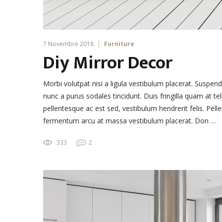
7 Novembre 2018
Furniture
Diy Mirror Decor
Morbi volutpat nisi a ligula vestibulum placerat. Suspen
nunc a purus sodales tincidunt. Duis fringilla quam at tel
pellentesque ac est sed, vestibulum hendrerit felis. Pe
fermentum arcu at massa vestibulum placerat. Don …
333
2