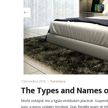
7 Novembre 2018
Furniture
The Types and Names o
Morbi volutpat nisi a ligula vestibulum placerat. Suspen
nunc a purus sodales tincidunt. Duis fringilla quam at tel