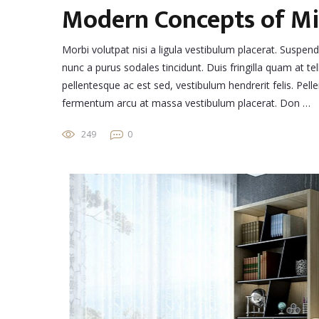
Modern Concepts of M
Morbi volutpat nisi a ligula vestibulum placerat. Suspen
nunc a purus sodales tincidunt. Duis fringilla quam at tel
pellentesque ac est sed, vestibulum hendrerit felis. Pe
fermentum arcu at massa vestibulum placerat. Don …
249
0