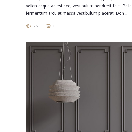
pellentesque ac est sed, vestibulum hendrerit felis. Pe
fermentum arcu at massa vestibulum placerat. Don …
263
1