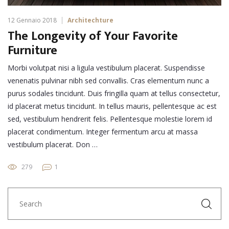
12 Gennaio 2018
Architechture
The Longevity of Your Favorite
Furniture
Morbi volutpat nisi a ligula vestibulum placerat. Suspendisse
venenatis pulvinar nibh sed convallis. Cras elementum nunc a
purus sodales tincidunt. Duis fringilla quam at tellus consectetur,
id placerat metus tincidunt. In tellus mauris, pellentesque ac est
sed, vestibulum hendrerit felis. Pellentesque molestie lorem id
placerat condimentum. Integer fermentum arcu at massa
vestibulum placerat. Don …
279
1