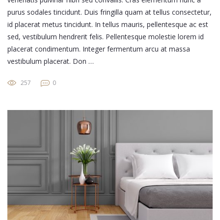
purus sodales tincidunt. Duis fringilla quam at tellus consectetur,
id placerat metus tincidunt. In tellus mauris, pellentesque ac est
sed, vestibulum hendrerit felis. Pellentesque molestie lorem id
placerat condimentum. Integer fermentum arcu at massa
vestibulum placerat. Don …
257
0