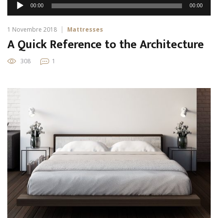
Audio
00:00
00:00
Player
1 Novembre 2018
Mattresses
A Quick Reference to the Architecture
308
1