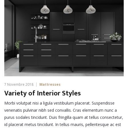
7 Novembre 2018
Mattresses
Variety of Interior Styles
Morbi volutpat nisi a ligula vestibulum placerat. Suspendisse
venenatis pulvinar nibh sed convallis. Cras elementum nunc a
purus sodales tincidunt. Duis fringilla quam at tellus consectetur,
id placerat metus tincidunt. In tellus mauris, pellentesque ac est