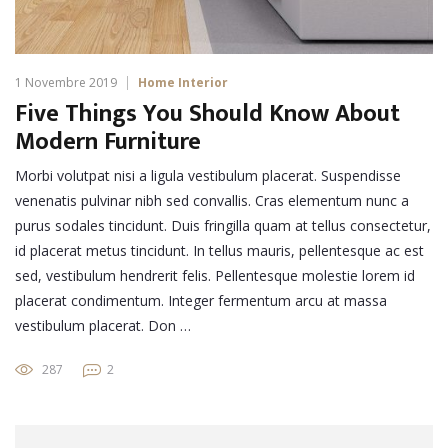
1 Novembre 2019
Home Interior
Five Things You Should Know About
Modern Furniture
Morbi volutpat nisi a ligula vestibulum placerat. Suspendisse
venenatis pulvinar nibh sed convallis. Cras elementum nunc a
purus sodales tincidunt. Duis fringilla quam at tellus consectetur,
id placerat metus tincidunt. In tellus mauris, pellentesque ac est
sed, vestibulum hendrerit felis. Pellentesque molestie lorem id
placerat condimentum. Integer fermentum arcu at massa
vestibulum placerat. Don …
287
2