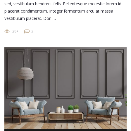
sed, vestibulum hendrerit felis. Pellentesque molestie lorem id
placerat condimentum. Integer fermentum arcu at massa
vestibulum placerat. Don …
287
3