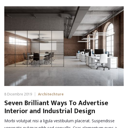
8 Dicembre 2019
Architechture
Seven Brilliant Ways To Advertise
Interior and Industrial Design
Morbi volutpat nisi a ligula vestibulum placerat. Suspendisse
venenatis pulvinar nibh sed convallis. Cras elementum nunc a