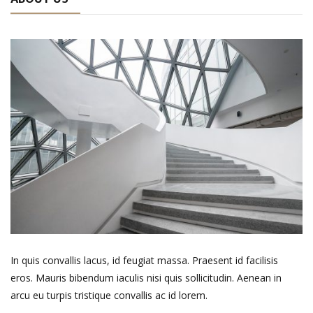
In quis convallis lacus, id feugiat massa. Praesent id facilisis
eros. Mauris bibendum iaculis nisi quis sollicitudin. Aenean in
arcu eu turpis tristique convallis ac id lorem.