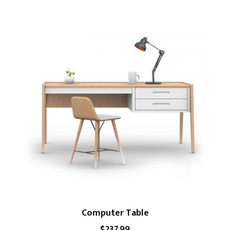
Computer Table
$
237.99