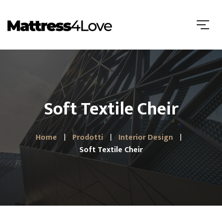
Soft Textile Cheir
Home
Prodotti
Interior Design
Soft Textile Cheir