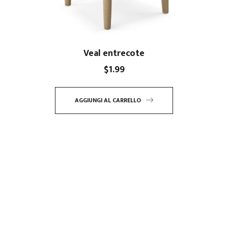
Veal entrecote
$
1.99
AGGIUNGI AL CARRELLO