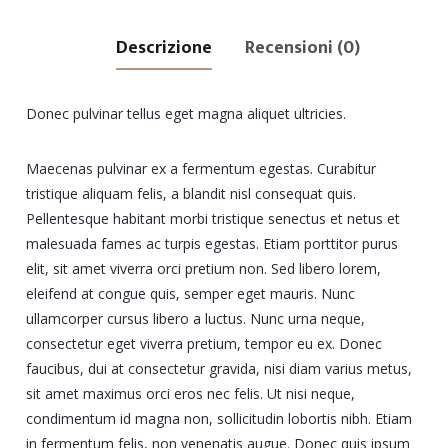
Descrizione
Recensioni (0)
Donec pulvinar tellus eget magna aliquet ultricies.
Maecenas pulvinar ex a fermentum egestas. Curabitur
tristique aliquam felis, a blandit nisl consequat quis.
Pellentesque habitant morbi tristique senectus et netus et
malesuada fames ac turpis egestas. Etiam porttitor purus
elit, sit amet viverra orci pretium non. Sed libero lorem,
eleifend at congue quis, semper eget mauris. Nunc
ullamcorper cursus libero a luctus. Nunc urna neque,
consectetur eget viverra pretium, tempor eu ex. Donec
faucibus, dui at consectetur gravida, nisi diam varius metus,
sit amet maximus orci eros nec felis. Ut nisi neque,
condimentum id magna non, sollicitudin lobortis nibh. Etiam
in fermentum felis, non venenatis augue. Donec quis ipsum