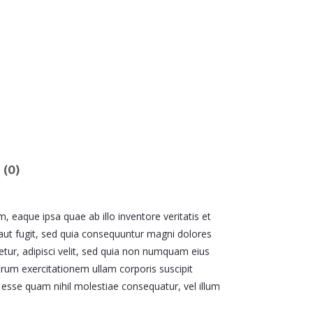
 (0)
 eaque ipsa quae ab illo inventore veritatis et
 aut fugit, sed quia consequuntur magni dolores
tur, adipisci velit, sed quia non numquam eius
um exercitationem ullam corporis suscipit
 esse quam nihil molestiae consequatur, vel illum