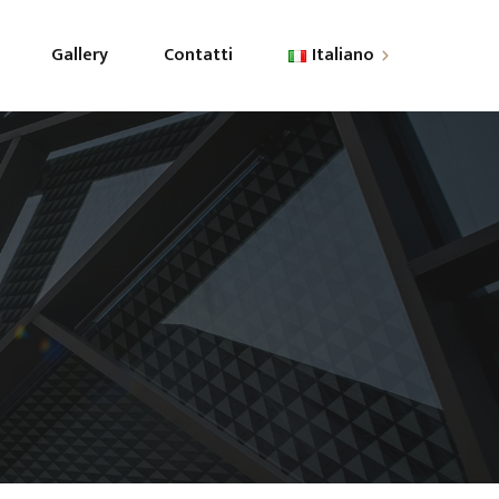
Gallery
Contatti
Italiano
English
Italiano