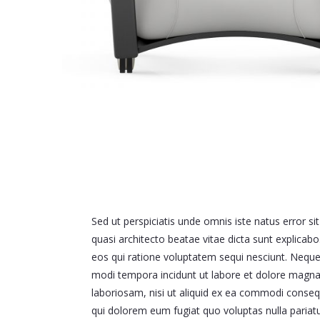
Sed ut perspiciatis unde omnis iste natus error 
quasi architecto beatae vitae dicta sunt explica
eos qui ratione voluptatem sequi nesciunt. Neque
modi tempora incidunt ut labore et dolore magna
laboriosam, nisi ut aliquid ex ea commodi consequ
qui dolorem eum fugiat quo voluptas nulla pariat