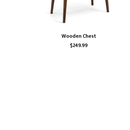
Wooden Chest
$
249.99