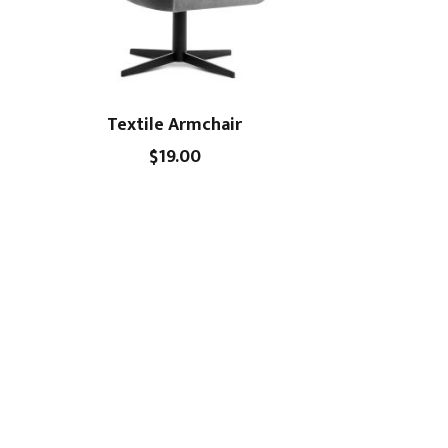
Textile Armchair
$
19.00