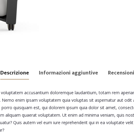
Descrizione
Informazioni aggiuntive
Recensioni
sit voluptatem accusantium doloremque laudantium, totam rem aperiam,
bo. Nemo enim ipsam voluptatem quia voluptas sit aspernatur aut odit
 porro quisquam est, qui dolorem ipsum quia dolor sit amet, consecte
m aliquam quaerat voluptatem. Ut enim ad minima veniam, quis nostr
atur? Quis autem vel eum iure reprehenderit qui in ea voluptate velit
ur?