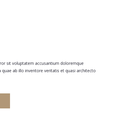
error sit voluptatem accusantium doloremque
uae ab illo inventore veritatis et quasi architecto