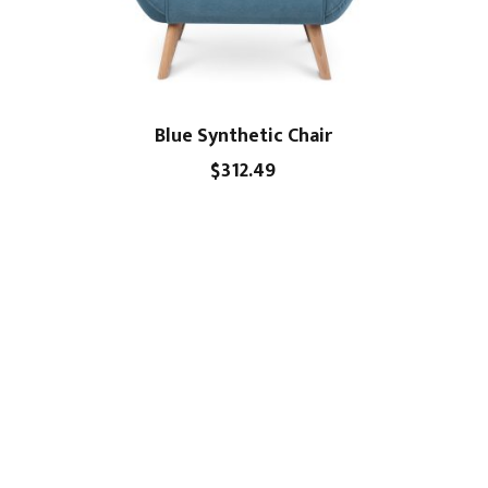
Blue Synthetic Chair
$
312.49