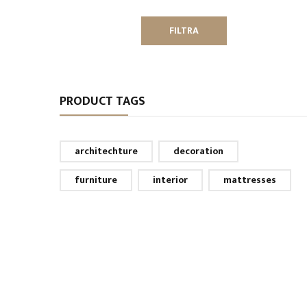
Min
Max
FILTRA
PRODUCT TAGS
architechture
decoration
furniture
interior
mattresses