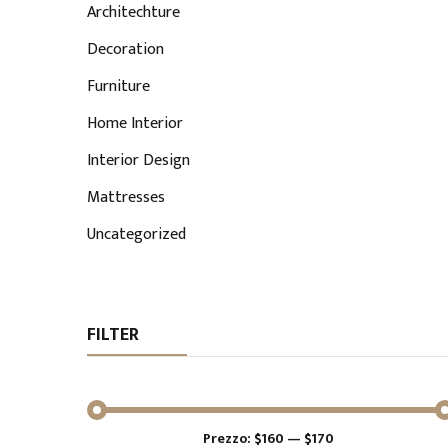
Architechture
Decoration
Furniture
Home Interior
Interior Design
Mattresses
Uncategorized
FILTER
Prezzo:
$160
—
$170
Prezzo
Prezzo