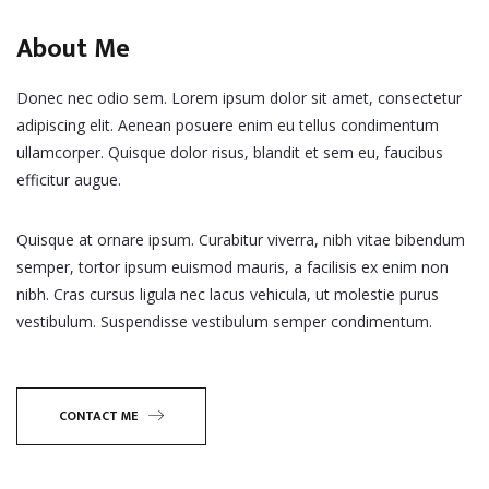
About Me
Donec nec odio sem. Lorem ipsum dolor sit amet, consectetur
adipiscing elit. Aenean posuere enim eu tellus condimentum
ullamcorper. Quisque dolor risus, blandit et sem eu, faucibus
efficitur augue.
Quisque at ornare ipsum. Curabitur viverra, nibh vitae bibendum
semper, tortor ipsum euismod mauris, a facilisis ex enim non
nibh. Cras cursus ligula nec lacus vehicula, ut molestie purus
vestibulum. Suspendisse vestibulum semper condimentum.
CONTACT ME