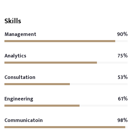
Skills
Management
90%
Analytics
75%
Consultation
53%
Engineering
61%
Communicatoin
98%