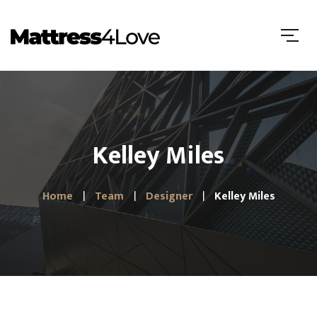
Kelley Miles
Home
Team
Designer
Kelley Miles